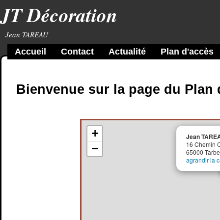
JT Décoration
Jean TAREAU
Accueil
Contact
Actualité
Plan d'accès
Bienvenue sur la page du Plan 
+
Jean TAREA
16 Chemin 
−
65000 Tarbe
agrandir la c