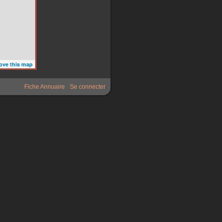
ove this map
Fiche Annuaire
Se connecter