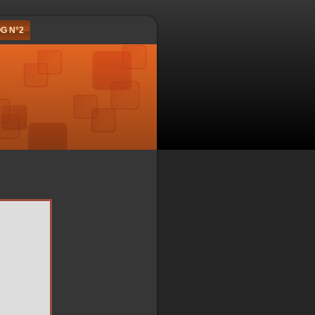
G N°2