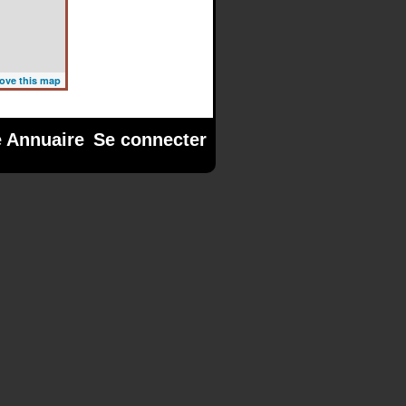
ove this map
e Annuaire
Se connecter