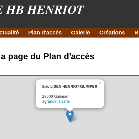
E HB HENRIOT
ctualité
Plan d'accès
Galerie
Créations
B
la page du Plan d'accès
×
Eric LIGEN HENRIOT-QUIMPER
29000 Quimper
agrandir la carte