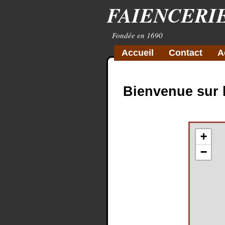
FAIENCERI
Fondée en 1690
Accueil
Contact
A
Bienvenue sur 
+
−