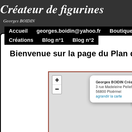
Créateur de figurines
Georges BOIDIN
Accueil
georges.boidin@yahoo.fr
Boutique
Créations
Blog n°1
Blog n°2
Bienvenue sur la page du Plan 
+
Georges BOIDIN Créat
3 rue Madeleine Pellet
−
56800 Ploërmel
agrandir la carte