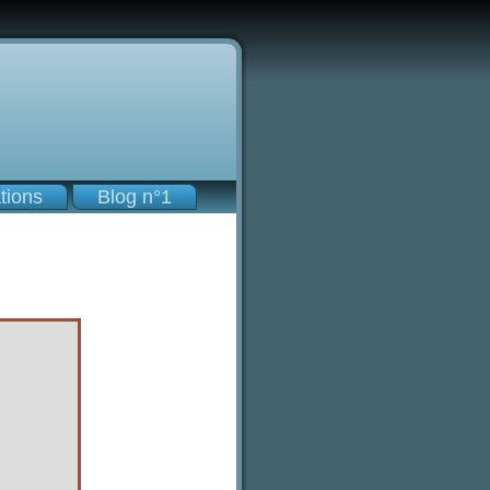
tions
Blog n°1