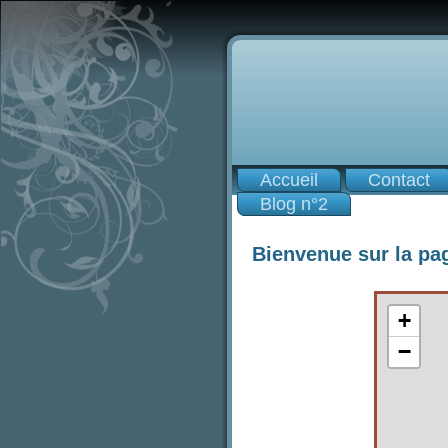
Accueil
Contact
Blog n°2
Bienvenue sur la pa
+
−