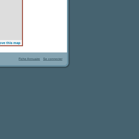
ove this map
Fiche Annuaire
Se connecter