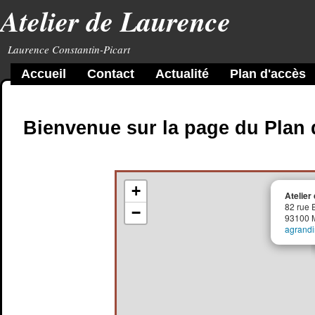
Atelier de Laurence
Laurence Constantin-Picart
Accueil
Contact
Actualité
Plan d'accès
Bienvenue sur la page du Plan 
+
Atelier
82 rue 
−
93100 M
agrandir