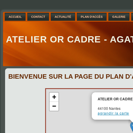
ACCUEIL
CONTACT
ACTUALITÉ
PLAN D'ACCÈS
GALERIE
ATELIER OR CADRE - AG
BIENVENUE SUR LA PAGE DU PLAN D
+
ATELIER OR CADRE
−
44100 Nantes
agrandir la carte