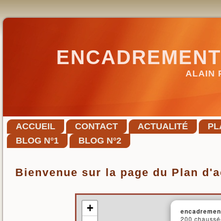
ENCADREMENT 
ALAIN 
ACCUEIL
CONTACT
ACTUALITÉ
PL
BLOG N°1
BLOG N°2
Bienvenue sur la page du Plan d'
+
encadrement 
200 chaussée