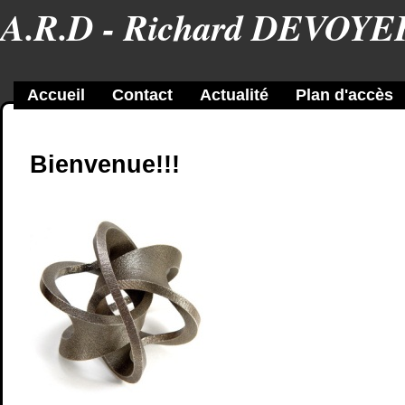
A.R.D - Richard DEVOYE
Accueil
Contact
Actualité
Plan d'accès
Bienvenue!!!