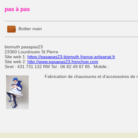
pas à pas
Bottier main
bismuth pasapas23
23360 Lourdoueix St Pierre
Site web 1:
https://pasapas23-bismuth.france-artisanat.fr
Site web 2:
http://www.pasapas23.frenchop.com
Siret : 431 731 132 RM Tel : 06 82 49 87 85 Mobile :
Fabrication de chaussures et d'accessoires de 