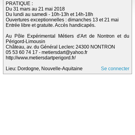
PRATIQUE :
Du 31 mars au 21 mai 2018
Du lundi au samedi - 10h-13h et 14h-18h
Ouvertures exceptionnelles : dimanches 13 et 21 mai
Entrée libre et gratuite. Accès handicapés.
Au Pôle Expérimental Métiers d'Art de Nontron et du
Périgord-Limousin
Château, av. du Général Leclerc 24300 NONTRON
05 53 60 74 17 - metiersdart@yahoo.fr
http://www.metiersdartperigord.fr/
Lieu: Dordogne, Nouvelle-Aquitaine
Se connecter