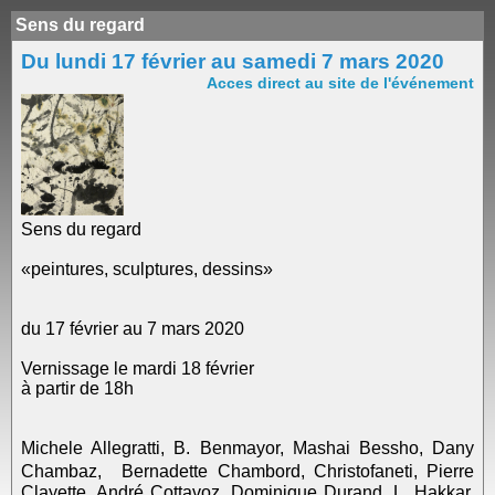
Sens du regard
Du lundi 17 février au samedi 7 mars 2020
Acces direct au site de l'événement
Sens du regard
«peintures, sculptures, dessins»
du 17 février au 7 mars 2020
Vernissage le mardi 18 février
à partir de 18h
Michele Allegratti, B. Benmayor, Mashai Bessho, Dany
Chambaz, Bernadette Chambord, Christofaneti, Pierre
Clayette, André Cottavoz, Dominique Durand, L. Hakkar,