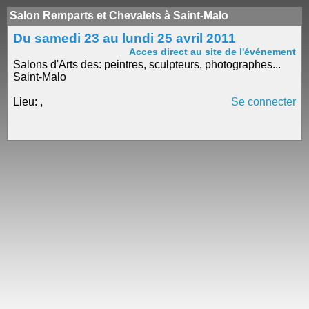
Salon Remparts et Chevalets à Saint-Malo
Du samedi 23 au lundi 25 avril 2011
Acces direct au site de l'événement
Salons d'Arts des: peintres, sculpteurs, photographes...
Saint-Malo
Lieu: ,
Se connecter