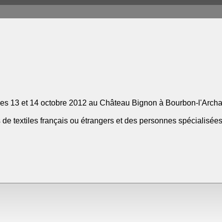
les 13 et 14 octobre 2012 au Château Bignon à Bourbon-l'Arch
 de textiles français ou étrangers et des personnes spécialisée