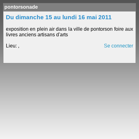
pontorsonade
Du dimanche 15 au lundi 16 mai 2011
exposition en plein air dans la ville de pontorson foire aux
livres anciens artisans d'arts
Lieu: ,
Se connecter