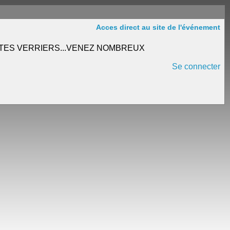
Acces direct au site de l'événement
TES VERRIERS...VENEZ NOMBREUX
Se connecter