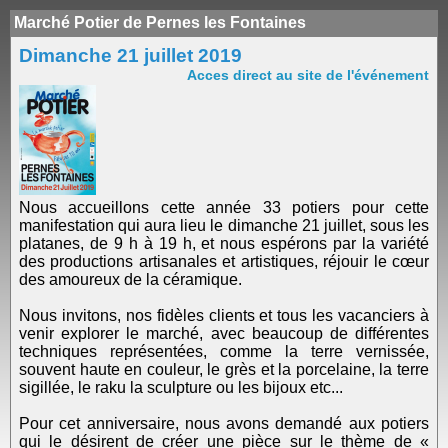
Marché Potier de Pernes les Fontaines
Dimanche 21 juillet 2019
Acces direct au site de l'événement
Nous accueillons cette année 33 potiers pour cette
manifestation qui aura lieu le dimanche 21 juillet, sous les
platanes, de 9 h à 19 h, et nous espérons par la variété
des productions artisanales et artistiques, réjouir le cœur
des amoureux de la céramique.
Nous invitons, nos fidèles clients et tous les vacanciers à
venir explorer le marché, avec beaucoup de différentes
techniques représentées, comme la terre vernissée,
souvent haute en couleur, le grès et la porcelaine, la terre
sigillée, le raku la sculpture ou les bijoux etc...
Pour cet anniversaire, nous avons demandé aux potiers
qui le désirent de créer une pièce sur le thème de «