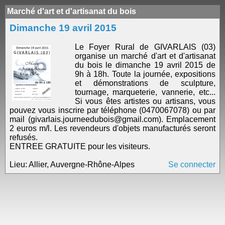
Marché d'art et d'artisanat du bois
Dimanche 19 avril 2015
Le Foyer Rural de GIVARLAIS (03)
organise un marché d'art et d'artisanat
du bois le dimanche 19 avril 2015 de
9h à 18h. Toute la journée, expositions
et démonstrations de sculpture,
tournage, marqueterie, vannerie, etc...
Si vous êtes artistes ou artisans, vous
pouvez vous inscrire par téléphone (0470067078) ou par
mail (givarlais.journeedubois@gmail.com). Emplacement
2 euros m/l. Les revendeurs d'objets manufacturés seront
refusés.
ENTREE GRATUITE pour les visiteurs.
Lieu: Allier, Auvergne-Rhône-Alpes
Se connecter