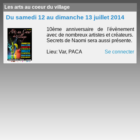
Les arts au coeur du village
Du samedi 12 au dimanche 13 juillet 2014
10ème anniversaire de l'évènement
avec de nombreux artistes et créateurs.
Secrets de Naomi sera aussi présente.
Lieu: Var, PACA
Se connecter