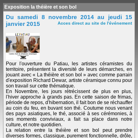
Exposition la théière et son bol
Du samedi 8 novembre 2014 au jeudi 15
janvier 2015
Acces direct au site de l'événement
Pour l'ouverture du Patiau, les artistes céramistes du
territoire, présentent la diversité de leurs démarches, en
jouant avec « La théière et son bol » avec comme parrain
d'exposition Richard Dewar, artiste céramique connu pour
son travail sur cette thématique.
En Novembre, les jours rétrécissent de plus en plus,
l'hiver approche à grands pas. En cette saison de frimas,
période de repos, d'hibernation, il fait bon de se réchauffer
au coin du feu, en buvant son thé. Coutume nous venant
des pays asiatiques, le thé, associé à ses cérémonies, à
ses moments conviviaux, a fait sa place dans notre
culture, et notre quotidien.
La relation entre la théière et son bol peut prendre
diverses formes, classique, purement fonctionnelle, drôle,