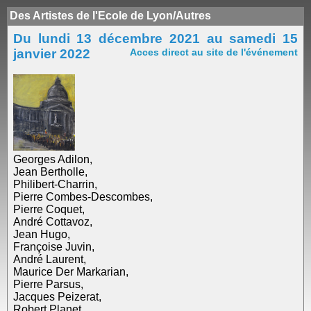
Des Artistes de l'Ecole de Lyon/Autres
Du lundi 13 décembre 2021 au samedi 15
janvier 2022
Acces direct au site de l'événement
Georges Adilon,
Jean Bertholle,
Philibert-Charrin,
Pierre Combes-Descombes,
Pierre Coquet,
André Cottavoz,
Jean Hugo,
Françoise Juvin,
André Laurent,
Maurice Der Markarian,
Pierre Parsus,
Jacques Peizerat,
Robert Planet,