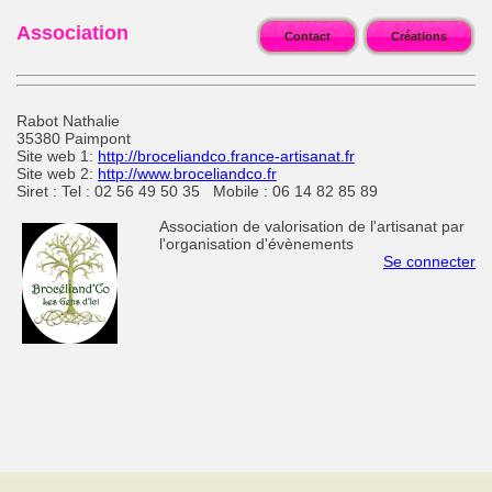
Association
Contact
Créations
Rabot Nathalie
35380 Paimpont
Site web 1:
http://broceliandco.france-artisanat.fr
Site web 2:
http://www.broceliandco.fr
Siret : Tel : 02 56 49 50 35 Mobile : 06 14 82 85 89
Association de valorisation de l'artisanat par
l'organisation d'évènements
Se connecter