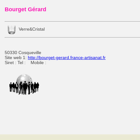
Bourget Gérard
Verre&Cristal
50330 Cosqueville
Site web 1:
http://bourget-gerard.france-artisanat.fr
Siret : Tel : Mobile :