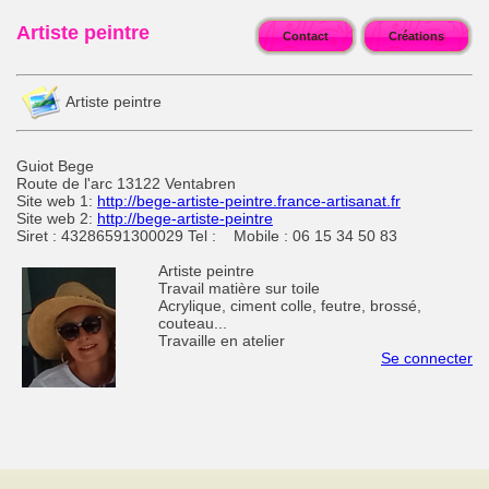
Artiste peintre
Contact
Créations
Artiste peintre
Guiot Bege
Route de l'arc 13122 Ventabren
Site web 1:
http://bege-artiste-peintre.france-artisanat.fr
Site web 2:
http://bege-artiste-peintre
Siret : 43286591300029 Tel : Mobile : 06 15 34 50 83
Artiste peintre
Travail matière sur toile
Acrylique, ciment colle, feutre, brossé,
couteau...
Travaille en atelier
Se connecter