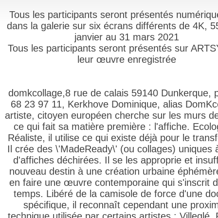
Tous les participants seront présentés numériq
dans la galerie sur six écrans différents de 4K, 5
janvier au 31 mars 2021
Tous les participants seront présentés sur ART
leur œuvre enregistrée
domkcollage,8 rue de calais 59140 Dunkerque, p
68 23 97 11, Kerkhove Dominique, alias DomKc
artiste, citoyen européen cherche sur les murs de
ce qui fait sa matière première : l'affiche. Ecol
Réaliste, il utilise ce qui existe déjà pour le trans
Il crée des \'MadeReady\' (ou collages) uniques à
d'affiches déchirées. Il se les approprie et insuf
nouveau destin à une création urbaine éphémèr
en faire une œuvre contemporaine qui s'inscrit d
temps. Libéré de la camisole de force d'une doc
spécifique, il reconnaît cependant une proxim
technique utilisée par certains artistes : Villeglé, 