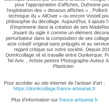
pour l'appropriation d'affiches, Dufresne po
l'exploitation des « dessous affiches » , Pollock
technique du « AllOver » ou encore Vostell po
philosophie du décollage. Aujourd’hui, il ajoute l
d'imprimerie dans la création de ses MadeRe
Jouant du sigle # comme un élément décorat
perturbateur dans la composition de ses collag
acte créatif original sans préjugés et au service
regard critique sur notre société. Depuis 20
DomKcollage vit et travaille entre Dunkerque, Pa
Tel Aviv. , Artiste peintre Photographe-Auteur Ar
Plasticien
Pour accéder au site internet de l'artisan d'art :
https://domkcollage.france-artisanat.fr
Plus d'information sur
france-artisanat.fr