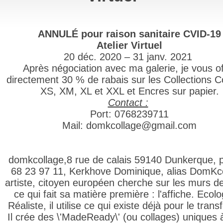
ANNULÉ pour raison sanitaire CVID-19
Atelier Virtuel
20 déc. 2020 – 31 janv. 2021
Après négociation avec ma galerie, je vous
o
directement 30 % de rabais sur les Collections C
XS, XM, XL et XXL et Encres sur papier.
Contact :
Port: 0768239711
Mail: domkcollage@gmail.com
domkcollage,8 rue de calais 59140 Dunkerque, p
68 23 97 11, Kerkhove Dominique, alias DomKc
artiste, citoyen européen cherche sur les murs de
ce qui fait sa matière première : l'affiche. Ecol
Réaliste, il utilise ce qui existe déjà pour le trans
Il crée des \'MadeReady\' (ou collages) uniques à