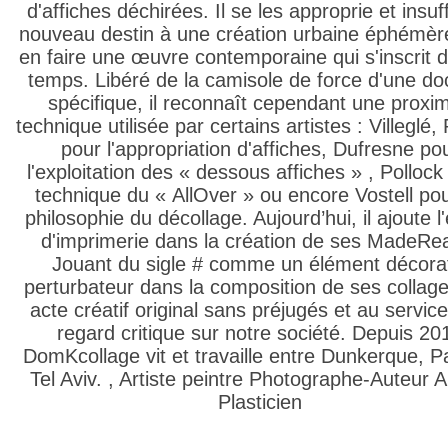
d'affiches déchirées. Il se les approprie et insuf
nouveau destin à une création urbaine éphémèr
en faire une œuvre contemporaine qui s'inscrit d
temps. Libéré de la camisole de force d'une doc
spécifique, il reconnaît cependant une proxim
technique utilisée par certains artistes : Villeglé, 
pour l'appropriation d'affiches, Dufresne po
l'exploitation des « dessous affiches » , Pollock
technique du « AllOver » ou encore Vostell po
philosophie du décollage. Aujourd’hui, il ajoute l
d'imprimerie dans la création de ses MadeRe
Jouant du sigle # comme un élément décorat
perturbateur dans la composition de ses collag
acte créatif original sans préjugés et au service
regard critique sur notre société. Depuis 20
DomKcollage vit et travaille entre Dunkerque, Pa
Tel Aviv. , Artiste peintre Photographe-Auteur Ar
Plasticien