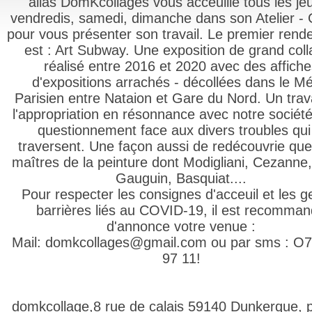
alias DomKcollages vous acceuille tous les jeu
vendredis, samedi, dimanche dans son Atelier - 
pour vous présenter son travail. Le premier rend
est : Art Subway. Une exposition de grand col
réalisé entre 2016 et 2020 avec des affich
d'expositions arrachés - décollées dans le Mé
Parisien entre Nataion et Gare du Nord. Un trava
l'appropriation en résonnance avec notre société
questionnement face aux divers troubles qui
traversent. Une façon aussi de redécouvrie qu
maîtres de la peinture dont Modigliani, Cezanne,
Gauguin, Basquiat....
Pour respecter les consignes d'acceuil et les g
barrières liés au COVID-19, il est recomma
d'annonce votre venue :
Mail: domkcollages@gmail.com ou par sms : O7
97 11!
domkcollage,8 rue de calais 59140 Dunkerque, p