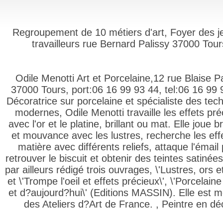
Regroupement de 10 métiers d'art, Foyer des j
travailleurs rue Bernard Palissy 37000 Tour
Odile Menotti Art et Porcelaine,12 rue Blaise P
37000 Tours, port:06 16 99 93 44, tel:06 16 99 
Décoratrice sur porcelaine et spécialiste des tec
modernes, Odile Menotti travaille les effets pré
avec l'or et le platine, brillant ou mat. Elle joue br
et mouvance avec les lustres, recherche les eff
matière avec différents reliefs, attaque l'émail
retrouver le biscuit et obtenir des teintes satinées
par ailleurs rédigé trois ouvrages, \'Lustres, ors et 
et \'Trompe l'oeil et effets précieux\', \'Porcelain
et d?aujourd?hui\' (Editions MASSIN). Elle est
des Ateliers d?Art de France. , Peintre en dé