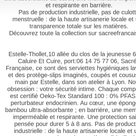
et respirante en barrière.
Pas de production industrielle, pas de culot
menstruelle : de la haute artisanerie locale et
transparence totale sur les matières.
Découvrez toute la collection sur sacreefrancais
Estelle-Thollet,10 allée du clos de la jeunesse
Caluire Et Cuire, port:06 14 75 77 06, Sacr
Française, ce sont des serviettes hygiéniques la
et des protège-slips imaginés, coupés et cousu
main par Estelle, dans son atelier à Lyon. No
obsession : votre sécurité intime. Chaque com
est certifié Oeko-Tex Standard 100 : 0% PFA
perturbateur endocrinien. Au cœur, une épong
bambou ultra-absorbante ; en barrière, une me
imperméable et respirante. Une protection sa
pensée pour durer 5 à 8 ans. Pas de product
industrielle : de la haute artisanerie locale et