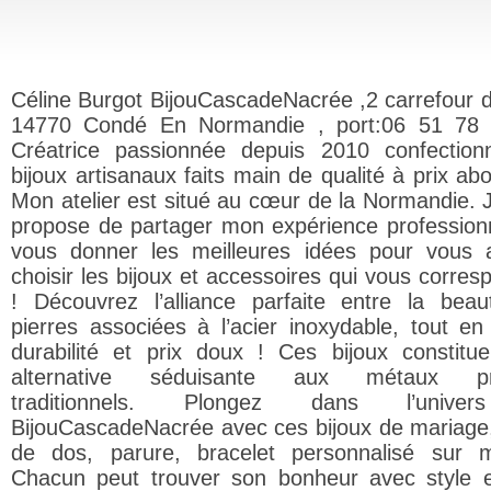
Céline Burgot BijouCascadeNacrée ,2 carrefour d
14770 Condé En Normandie , port:06 51 78 
Créatrice passionnée depuis 2010 confectio
bijoux artisanaux faits main de qualité à prix ab
Mon atelier est situé au cœur de la Normandie. 
propose de partager mon expérience professionn
vous donner les meilleures idées pour vous 
choisir les bijoux et accessoires qui vous corres
! Découvrez l’alliance parfaite entre la bea
pierres associées à l’acier inoxydable, tout en 
durabilité et prix doux ! Ces bijoux constitu
alternative séduisante aux métaux pr
traditionnels. Plongez dans l’unive
BijouCascadeNacrée avec ces bijoux de mariage, 
de dos, parure, bracelet personnalisé sur 
Chacun peut trouver son bonheur avec style 