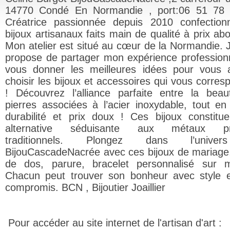
14770 Condé En Normandie , port:06 51 78 
Créatrice passionnée depuis 2010 confectio
bijoux artisanaux faits main de qualité à prix ab
Mon atelier est situé au cœur de la Normandie. 
propose de partager mon expérience professionn
vous donner les meilleures idées pour vous 
choisir les bijoux et accessoires qui vous corres
! Découvrez l’alliance parfaite entre la bea
pierres associées à l’acier inoxydable, tout en 
durabilité et prix doux ! Ces bijoux constitu
alternative séduisante aux métaux pr
traditionnels. Plongez dans l’unive
BijouCascadeNacrée avec ces bijoux de mariage, 
de dos, parure, bracelet personnalisé sur 
Chacun peut trouver son bonheur avec style 
compromis. BCN , Bijoutier Joaillier
Pour accéder au site internet de l'artisan d'art :