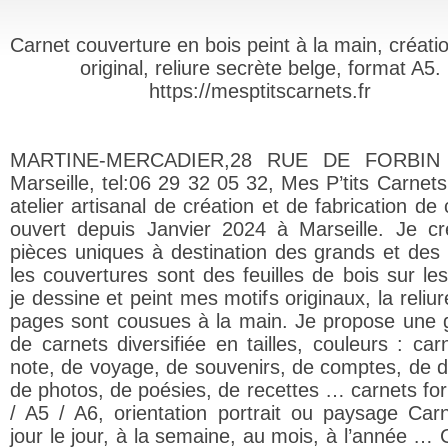
Carnet couverture en bois peint à la main, créati
original, reliure secrète belge, format A5.
https://mesptitscarnets.fr
MARTINE-MERCADIER,28 RUE DE FORBIN 
Marseille, tel:06 29 32 05 32, Mes P’tits Carnets
atelier artisanal de création et de fabrication de
ouvert depuis Janvier 2024 à Marseille. Je c
pièces uniques à destination des grands et des p
les couvertures sont des feuilles de bois sur les
je dessine et peint mes motifs originaux, la reliur
pages sont cousues à la main. Je propose un
de carnets diversifiée en tailles, couleurs : car
note, de voyage, de souvenirs, de comptes, de d
de photos, de poésies, de recettes … carnets fo
/ A5 / A6, orientation portrait ou paysage Car
jour le jour, à la semaine, au mois, à l’année … 