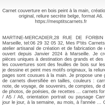
Carnet couverture en bois peint à la main, créati
original, reliure secrète belge, format A6.
https://mesptitscarnets.fr
MARTINE-MERCADIER,28 RUE DE FORBIN 
Marseille, tel:06 29 32 05 32, Mes P’tits Carnets
atelier artisanal de création et de fabrication de
ouvert depuis Janvier 2024 à Marseille. Je c
pièces uniques à destination des grands et des p
les couvertures sont des feuilles de bois sur les
je dessine et peint mes motifs originaux, la reliur
pages sont cousues à la main. Je propose un
de carnets diversifiée en tailles, couleurs : car
note, de voyage, de souvenirs, de comptes, de d
de photos, de poésies, de recettes … carnets fo
/ A5 / A6, orientation portrait ou paysage Car
jour le jour, à la semaine, au mois, à l’année … 