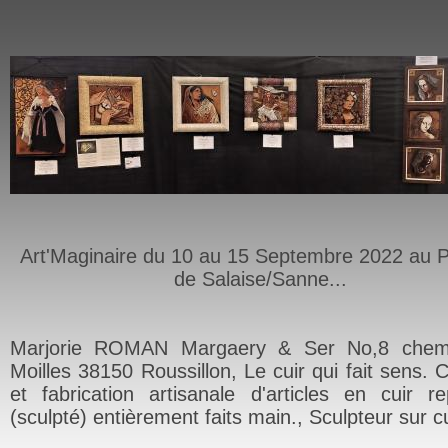
Art'Maginaire du 10 au 15 Septembre 2022 au P
de Salaise/Sanne...
Marjorie ROMAN Margaery & Ser No,8 chem
Moilles 38150 Roussillon, Le cuir qui fait sens. 
et fabrication artisanale d'articles en cuir r
(sculpté) entièrement faits main., Sculpteur sur cu