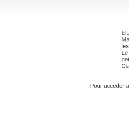
El
Ma
le
Le
pe
Ca
Pour accéder au 