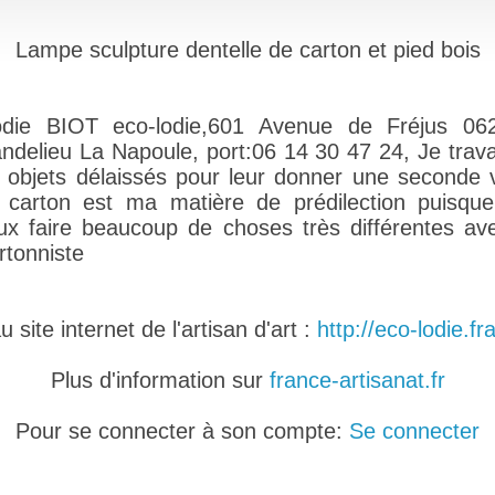
Lampe sculpture dentelle de carton et pied bois
odie BIOT eco-lodie,601 Avenue de Fréjus 06
ndelieu La Napoule, port:06 14 30 47 24, Je travai
s objets délaissés pour leur donner une seconde v
 carton est ma matière de prédilection puisque
ux faire beaucoup de choses très différentes ave
rtonniste
site internet de l'artisan d'art :
http://eco-lodie.fr
Plus d'information sur
france-artisanat.fr
Pour se connecter à son compte:
Se connecter