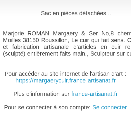
Sac en pièces détachées...
Marjorie ROMAN Margaery & Ser No,8 chem
Moilles 38150 Roussillon, Le cuir qui fait sens. 
et fabrication artisanale d'articles en cuir r
(sculpté) entièrement faits main., Sculpteur sur cu
Pour accéder au site internet de l'artisan d'art :
https://margaerycuir.france-artisanat.fr
Plus d'information sur
france-artisanat.fr
Pour se connecter à son compte:
Se connecter