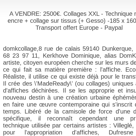
A VENDRE: 2500€. Collages XXL - Technique 
encre + collage sur tissus (+ Gesso) -185 x 16
Transport offert Europe - Paypal
domkcollage,8 rue de calais 59140 Dunkerque, 
68 23 97 11, Kerkhove Dominique, alias DomK
artiste, citoyen européen cherche sur les murs de
ce qui fait sa matière première : l'affiche. Eco
Réaliste, il utilise ce qui existe déjà pour le tran
Il crée des \'MadeReady\' (ou collages) uniques à
d'affiches déchirées. Il se les approprie et insu
nouveau destin à une création urbaine éphémè
en faire une œuvre contemporaine qui s'inscrit 
temps. Libéré de la camisole de force d'une d
spécifique, il reconnaît cependant une pro
technique utilisée par certains artistes : Villeglé,
pour l'appropriation d'affiches, Dufresn