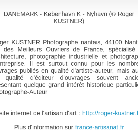
DANEMARK - København K - Nyhavn (© Roger
KUSTNER)
ger KUSTNER Photographe nantais, 44100 Nant
 des Meilleurs Ouvriers de France, spécialisé
chitecture, photographie industrielle et photograp
entreprise. Il est surtout connu pour les nombr
vrages publiés en qualité d'artiste-auteur, mais au
 qualité d'éditeur d'ouvrages souvent anci
ésentant quelque grand intérêt historique particulie
otographe-Auteur
te internet de l'artisan d'art :
http://roger-kustner.
Plus d'information sur
france-artisanat.fr