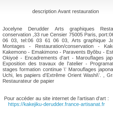
description Avant restauration
Jocelyne Derudder Arts graphiques Restau
conservation ,33 rue Censier 75005 Paris, port:0
06 03, tel:06 03 61 06 03, Arts graphique J
Montages - Restauration/conservation - Kak
Kakemono - Emakimono - Paravents Byôbu - E
Okiyoé - Encadrements d'art - Marouflages jap
Exposition des travaux de l'atelier - Programa
stages formation continue \' Marouflages japona
Uchi, les papiers d'Extrême Orient Washi\'. , Gr
Restaurateur de papier
Pour accéder au site internet de l'artisan d'art :
https://kakejiku-derudder.france-artisanat.fr