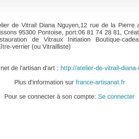
elier de Vitrail Diana Nguyen,12 rue de la Pierre 
issons 95300 Pontoise, port:06 81 74 28 81, Créat
stauration de Vitraux Initiation Boutique-cadea
tre-verrier (ou Vitrailliste)
net de l'artisan d'art :
http://atelier-de-vitrail-dian
Plus d'information sur
france-artisanat.fr
Pour se connecter à son compte:
Se connecter