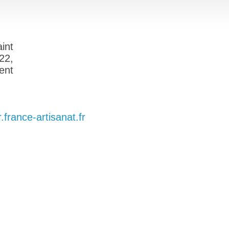
int
22,
ent
.france-artisanat.fr