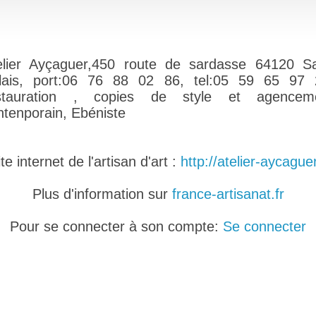
elier Ayçaguer,450 route de sardasse 64120 Sa
lais, port:06 76 88 02 86, tel:05 59 65 97 
stauration , copies de style et agencem
ntenporain, Ebéniste
e internet de l'artisan d'art :
http://atelier-aycaguer
Plus d'information sur
france-artisanat.fr
Pour se connecter à son compte:
Se connecter