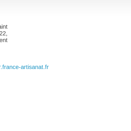
int
22,
ent
.france-artisanat.fr