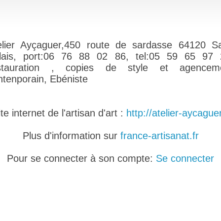
elier Ayçaguer,450 route de sardasse 64120 Sa
lais, port:06 76 88 02 86, tel:05 59 65 97 
stauration , copies de style et agencem
ntenporain, Ebéniste
e internet de l'artisan d'art :
http://atelier-aycaguer
Plus d'information sur
france-artisanat.fr
Pour se connecter à son compte:
Se connecter