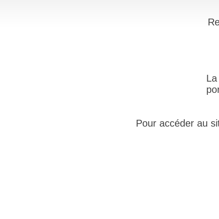
Re
La
po
Pour accéder au site