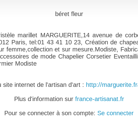
béret fleur
ristèle marillet MARGUERITE,14 avenue de corb
012 Paris, tel:01 43 41 10 23, Création de chape
ur femme,collection et sur mesure.Modiste, Fabric
accessoires de mode Chapelier Corsetier Eventailli
rmier Modiste
ite internet de l'artisan d'art :
http://marguerite.fr
Plus d'information sur
france-artisanat.fr
Pour se connecter à son compte:
Se connecter