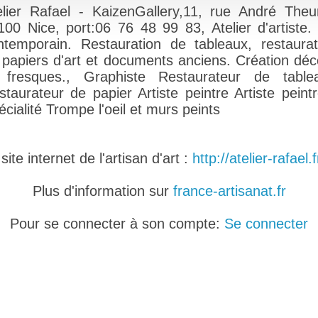
elier Rafael - KaizenGallery,11, rue André Theur
100 Nice, port:06 76 48 99 83, Atelier d'artiste. 
ntemporain. Restauration de tableaux, restaurat
 papiers d'art et documents anciens. Création déc
 fresques., Graphiste Restaurateur de table
staurateur de papier Artiste peintre Artiste peintr
cialité Trompe l'oeil et murs peints
ite internet de l'artisan d'art :
http://atelier-rafael.
Plus d'information sur
france-artisanat.fr
Pour se connecter à son compte:
Se connecter