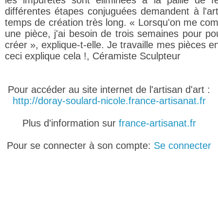
les impuretés sont éliminées à la paille de f
différentes étapes conjuguées demandent à l'art
temps de création très long. « Lorsqu'on me c
une pièce, j'ai besoin de trois semaines pour pou
créer », explique-t-elle. Je travaille mes pièces en
ceci explique cela !, Céramiste Sculpteur
Pour accéder au site internet de l'artisan d'art :
http://doray-soulard-nicole.france-artisanat.fr
Plus d'information sur
france-artisanat.fr
Pour se connecter à son compte:
Se connecter