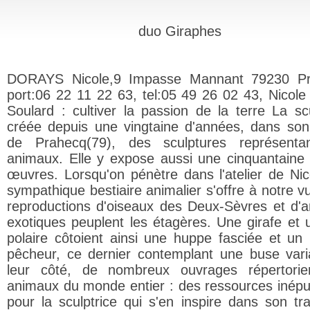
duo Giraphes
DORAYS Nicole,9 Impasse Mannant 79230 Pr
port:06 22 11 22 63, tel:05 49 26 02 43, Nicole
Soulard : cultiver la passion de la terre La scu
créée depuis une vingtaine d'années, dans son 
de Prahecq(79), des sculptures représenta
animaux. Elle y expose aussi une cinquantaine
œuvres. Lorsqu'on pénètre dans l'atelier de Nic
sympathique bestiaire animalier s'offre à notre v
reproductions d'oiseaux des Deux-Sèvres et d'
exotiques peuplent les étagères. Une girafe et 
polaire côtoient ainsi une huppe fasciée et un 
pêcheur, ce dernier contemplant une buse vari
leur côté, de nombreux ouvrages répertorie
animaux du monde entier : des ressources inépu
pour la sculptrice qui s'en inspire dans son tra