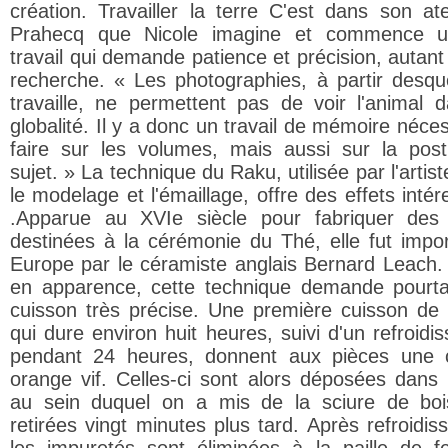
création. Travailler la terre C'est dans son ate
Prahecq que Nicole imagine et commence u
travail qui demande patience et précision, autant
recherche. « Les photographies, à partir desque
travaille, ne permettent pas de voir l'animal 
globalité. Il y a donc un travail de mémoire néce
faire sur les volumes, mais aussi sur la pos
sujet. » La technique du Raku, utilisée par l'artis
le modelage et l'émaillage, offre des effets inté
.Apparue au XVIe siècle pour fabriquer des
destinées à la cérémonie du Thé, elle fut impo
Europe par le céramiste anglais Bernard Leach.
en apparence, cette technique demande pourt
cuisson très précise. Une première cuisson de b
qui dure environ huit heures, suivi d'un refroidi
pendant 24 heures, donnent aux pièces une 
orange vif. Celles-ci sont alors déposées dans
au sein duquel on a mis de la sciure de boi
retirées vingt minutes plus tard. Après refroidis