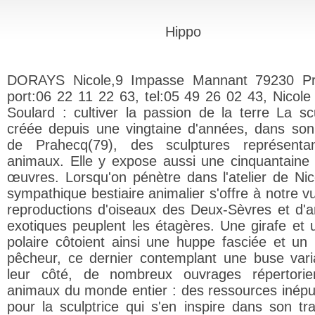
Hippo
DORAYS Nicole,9 Impasse Mannant 79230 Pr
port:06 22 11 22 63, tel:05 49 26 02 43, Nicole
Soulard : cultiver la passion de la terre La scu
créée depuis une vingtaine d'années, dans son 
de Prahecq(79), des sculptures représenta
animaux. Elle y expose aussi une cinquantaine
œuvres. Lorsqu'on pénètre dans l'atelier de Nic
sympathique bestiaire animalier s'offre à notre v
reproductions d'oiseaux des Deux-Sèvres et d'
exotiques peuplent les étagères. Une girafe et 
polaire côtoient ainsi une huppe fasciée et un 
pêcheur, ce dernier contemplant une buse vari
leur côté, de nombreux ouvrages répertorie
animaux du monde entier : des ressources inépu
pour la sculptrice qui s'en inspire dans son tra