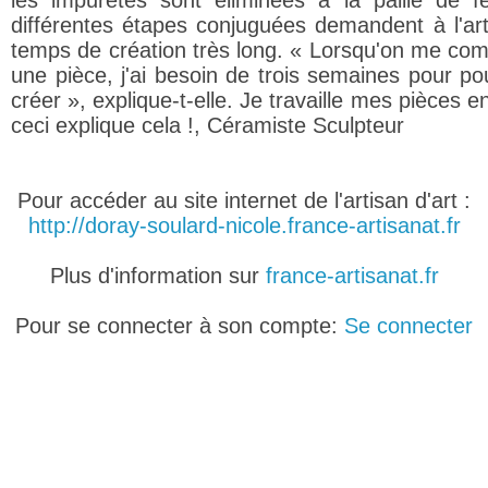
les impuretés sont éliminées à la paille de f
différentes étapes conjuguées demandent à l'art
temps de création très long. « Lorsqu'on me c
une pièce, j'ai besoin de trois semaines pour pou
créer », explique-t-elle. Je travaille mes pièces en
ceci explique cela !, Céramiste Sculpteur
Pour accéder au site internet de l'artisan d'art :
http://doray-soulard-nicole.france-artisanat.fr
Plus d'information sur
france-artisanat.fr
Pour se connecter à son compte:
Se connecter