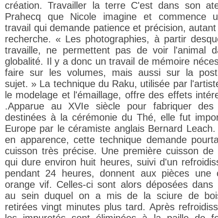
création. Travailler la terre C'est dans son ate
Prahecq que Nicole imagine et commence u
travail qui demande patience et précision, autant
recherche. « Les photographies, à partir desque
travaille, ne permettent pas de voir l'animal 
globalité. Il y a donc un travail de mémoire néce
faire sur les volumes, mais aussi sur la pos
sujet. » La technique du Raku, utilisée par l'artis
le modelage et l'émaillage, offre des effets inté
.Apparue au XVIe siècle pour fabriquer des
destinées à la cérémonie du Thé, elle fut impo
Europe par le céramiste anglais Bernard Leach.
en apparence, cette technique demande pourt
cuisson très précise. Une première cuisson de b
qui dure environ huit heures, suivi d'un refroidi
pendant 24 heures, donnent aux pièces une 
orange vif. Celles-ci sont alors déposées dans
au sein duquel on a mis de la sciure de boi
retirées vingt minutes plus tard. Après refroidis