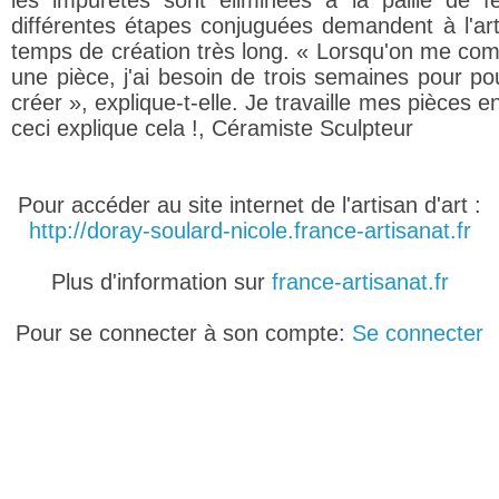
les impuretés sont éliminées à la paille de f
différentes étapes conjuguées demandent à l'art
temps de création très long. « Lorsqu'on me c
une pièce, j'ai besoin de trois semaines pour pou
créer », explique-t-elle. Je travaille mes pièces en
ceci explique cela !, Céramiste Sculpteur
Pour accéder au site internet de l'artisan d'art :
http://doray-soulard-nicole.france-artisanat.fr
Plus d'information sur
france-artisanat.fr
Pour se connecter à son compte:
Se connecter