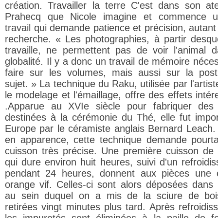
création. Travailler la terre C'est dans son ate
Prahecq que Nicole imagine et commence u
travail qui demande patience et précision, autant
recherche. « Les photographies, à partir desque
travaille, ne permettent pas de voir l'animal 
globalité. Il y a donc un travail de mémoire néce
faire sur les volumes, mais aussi sur la pos
sujet. » La technique du Raku, utilisée par l'artis
le modelage et l'émaillage, offre des effets inté
.Apparue au XVIe siècle pour fabriquer des
destinées à la cérémonie du Thé, elle fut impo
Europe par le céramiste anglais Bernard Leach.
en apparence, cette technique demande pourt
cuisson très précise. Une première cuisson de b
qui dure environ huit heures, suivi d'un refroidi
pendant 24 heures, donnent aux pièces une 
orange vif. Celles-ci sont alors déposées dans
au sein duquel on a mis de la sciure de boi
retirées vingt minutes plus tard. Après refroidis