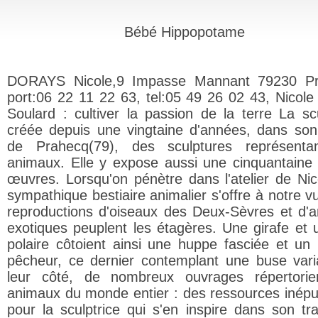
Bébé Hippopotame
DORAYS Nicole,9 Impasse Mannant 79230 Pr
port:06 22 11 22 63, tel:05 49 26 02 43, Nicole
Soulard : cultiver la passion de la terre La scu
créée depuis une vingtaine d'années, dans son 
de Prahecq(79), des sculptures représenta
animaux. Elle y expose aussi une cinquantaine
œuvres. Lorsqu'on pénètre dans l'atelier de Nic
sympathique bestiaire animalier s'offre à notre v
reproductions d'oiseaux des Deux-Sèvres et d'
exotiques peuplent les étagères. Une girafe et 
polaire côtoient ainsi une huppe fasciée et un 
pêcheur, ce dernier contemplant une buse vari
leur côté, de nombreux ouvrages répertorie
animaux du monde entier : des ressources inépu
pour la sculptrice qui s'en inspire dans son tra