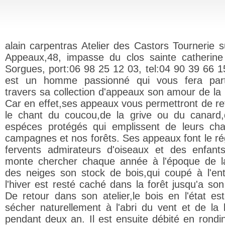
alain carpentras Atelier des Castors Tournerie s
Appeaux,48, impasse du clos sainte catherin
Sorgues, port:06 98 25 12 03, tel:04 90 39 66 15
est un homme passionné qui vous fera par
travers sa collection d'appeaux son amour de la 
Car en effet,ses appeaux vous permettront de re
le chant du coucou,de la grive ou du canard
espéces protégés qui emplissent de leurs ch
campagnes et nos forêts. Ses appeaux font le ré
fervents admirateurs d'oiseaux et des enfants
monte chercher chaque année à l'époque de l
des neiges son stock de bois,qui coupé à l'en
l'hiver est resté caché dans la forêt jusqu'a son
De retour dans son atelier,le bois en l'état es
sécher naturellement à l'abri du vent et de la 
pendant deux an. Il est ensuite débité en rondi