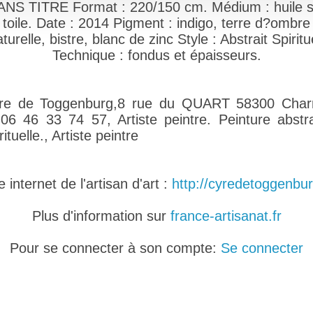
ANS TITRE Format : 220/150 cm. Médium : huile s
toile. Date : 2014 Pigment : indigo, terre d?ombre
turelle, bistre, blanc de zinc Style : Abstrait Spiritu
Technique : fondus et épaisseurs.
re de Toggenburg,8 rue du QUART 58300 Charr
l:06 46 33 74 57, Artiste peintre. Peinture abstra
rituelle., Artiste peintre
 internet de l'artisan d'art :
http://cyredetoggenbur
Plus d'information sur
france-artisanat.fr
Pour se connecter à son compte:
Se connecter